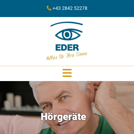
+43 2842 52278

Hörgeräte