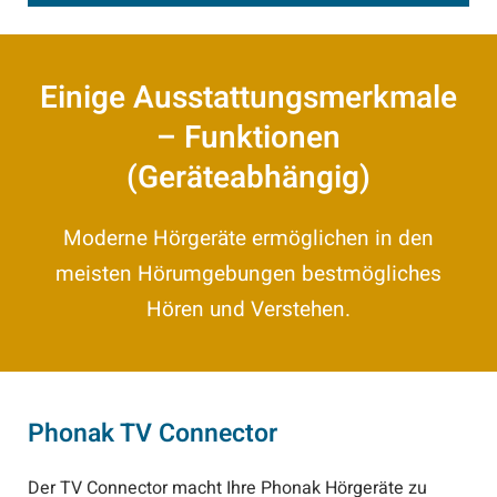
Einige Ausstattungsmerkmale
– Funktionen
(Geräteabhängig)
Moderne Hörgeräte ermöglichen in den
meisten Hörumgebungen bestmögliches
Hören und Verstehen.
Phonak TV Connector
Der TV Connector macht Ihre Phonak Hörgeräte zu